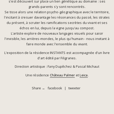
s'est découvert sur place un lien génétique au domaine : ses
grands-parents s'y sont rencontrés.
Se tisse alors une relation psycho-géographique avec le territoire,
l'incitant à cresuer davantage les résonances du passé, les strates
du présent, à scruter les ramifications secrètes du vivant et ses
échos en lui, depuis la vigne jusqu'au compost.
L'artiste explore de nouveaux langages visuels pour saisir
l'invisible, les arrières-mondes, le plus qu'humain - nous invitant à
faire monde avec l'ensemble du vivant.
L'exposition de la résidence INSTANTS est accompagnée d'un livre
d'art édité par Filigranes.
Direction artistique : Fany Dupêchez & Pascal Michaut
Une résidence
Château Palmer
et
Leica
.
Share →
facebook
|
tweeter