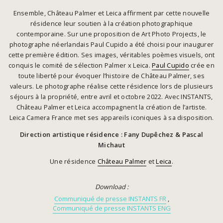
Ensemble, Château Palmer et Leica affirment par cette nouvelle
résidence leur soutien à la création photographique
contemporaine. Sur une proposition de Art Photo Projects, le
photographe néerlandais Paul Cupido a été choisi pour inaugurer
cette première édition. Ses images, véritables poèmes visuels, ont
conquis le comité de sélection Palmer x Leica.
Paul Cupido
crée en
toute liberté pour évoquer l’histoire de Château Palmer, ses
valeurs. Le photographe réalise cette résidence lors de plusieurs
séjours à la propriété, entre avril et octobre 2022. Avec INSTANTS,
Château Palmer et Leica accompagnent la création de l’artiste.
Leica Camera France met ses appareils iconiques à sa disposition.
Direction artistique résidence : Fany Dupêchez &
Pascal
Michaut
Une résidence
Château Palmer
et
Leica
.
Download :
Communiqué de presse INSTANTS FR
Communiqué de presse INSTANTS ENG